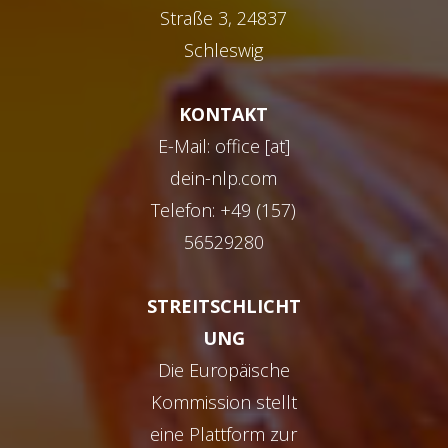
Straße 3, 24837
Schleswig
KONTAKT
E-Mail: office [at]
dein-nlp.com
Telefon: +49 (157)
56529280
STREITSCHLICHT
UNG
Die Europäische
Kommission stellt
eine Plattform zur