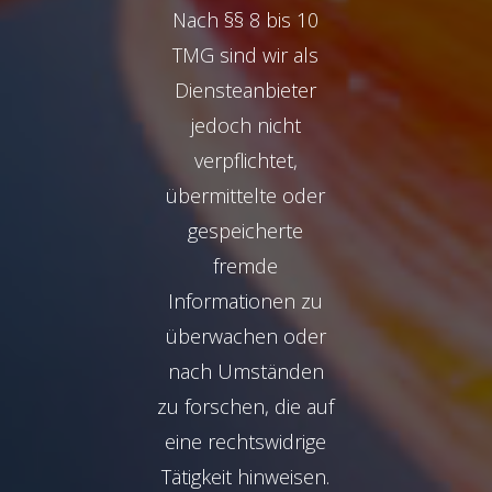
Nach §§ 8 bis 10
TMG sind wir als
Diensteanbieter
jedoch nicht
verpflichtet,
übermittelte oder
gespeicherte
fremde
Informationen zu
überwachen oder
nach Umständen
zu forschen, die auf
eine rechtswidrige
Tätigkeit hinweisen.