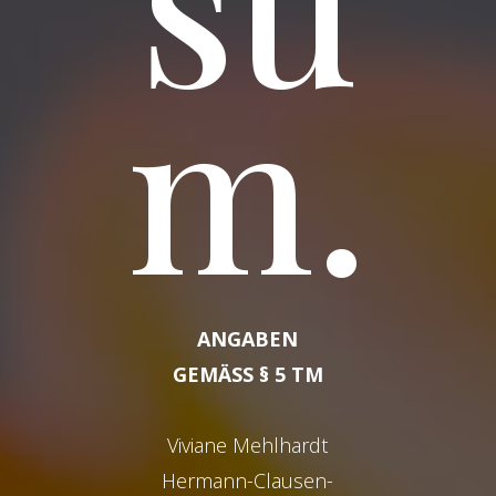
m.
ANGABEN
GEMÄSS § 5 TM
Viviane Mehlhardt
Hermann-Clausen-